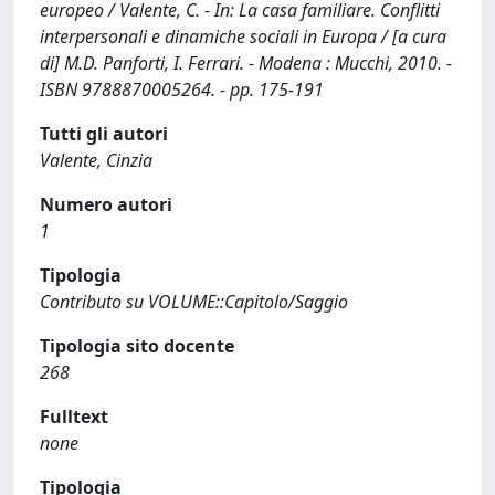
europeo / Valente, C. - In: La casa familiare. Conflitti
interpersonali e dinamiche sociali in Europa / [a cura
di] M.D. Panforti, I. Ferrari. - Modena : Mucchi, 2010. -
ISBN 9788870005264. - pp. 175-191
Tutti gli autori
Valente, Cinzia
Numero autori
1
Tipologia
Contributo su VOLUME::Capitolo/Saggio
Tipologia sito docente
268
Fulltext
none
Tipologia