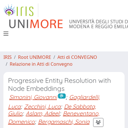
IRIS
Root UNIMORE
Atti di CONVEGNO
Relazione in Atti di Convegno
Progressive Entity Resolution with
Node Embeddings
Simonini, Giovanni
;
Gagliardelli,
Luca
;
Zecchini, Luca
;
De Sabbata,
Giulio
;
Aslam, Adeel
;
Beneventano,
Domenico
;
Bergamaschi, Sonia