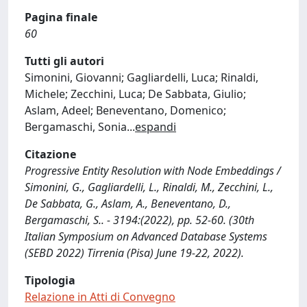
Pagina finale
60
Tutti gli autori
Simonini, Giovanni; Gagliardelli, Luca; Rinaldi,
Michele; Zecchini, Luca; De Sabbata, Giulio;
Aslam, Adeel; Beneventano, Domenico;
Bergamaschi, Sonia
...
espandi
Citazione
Progressive Entity Resolution with Node Embeddings /
Simonini, G., Gagliardelli, L., Rinaldi, M., Zecchini, L.,
De Sabbata, G., Aslam, A., Beneventano, D.,
Bergamaschi, S.. - 3194:(2022), pp. 52-60. (30th
Italian Symposium on Advanced Database Systems
(SEBD 2022) Tirrenia (Pisa) June 19-22, 2022).
Tipologia
Relazione in Atti di Convegno