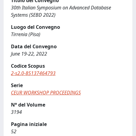
Titolo del Convegno
30th Italian Symposium on Advanced Database
Systems (SEBD 2022)
Luogo del Convegno
Tirrenia (Pisa)
Data del Convegno
June 19-22, 2022
Codice Scopus
2-s2.0-85137464793
Serie
CEUR WORKSHOP PROCEEDINGS
N° del Volume
3194
Pagina iniziale
52