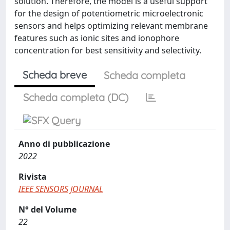
solution. Therefore, the model is a useful support
for the design of potentiometric microelectronic
sensors and helps optimizing relevant membrane
features such as ionic sites and ionophore
concentration for best sensitivity and selectivity.
Scheda breve
Scheda completa
Scheda completa (DC)
Anno di pubblicazione
2022
Rivista
IEEE SENSORS JOURNAL
N° del Volume
22