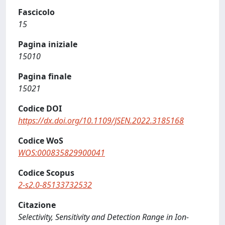
Fascicolo
15
Pagina iniziale
15010
Pagina finale
15021
Codice DOI
https://dx.doi.org/10.1109/JSEN.2022.3185168
Codice WoS
WOS:000835829900041
Codice Scopus
2-s2.0-85133732532
Citazione
Selectivity, Sensitivity and Detection Range in Ion-