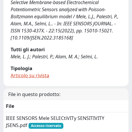
Selective Membrane-based Electrochemical
Potentiometric Sensors analyzed with Poisson-
Boltzmann equilibrium model / Mele, L.J., Palestri, P.,
Alam, M.A., Selmi, L.. - In: IEEE SENSORS JOURNAL. -
ISSN 1530-437X. - 22:15(2022), pp. 15010-15021.
[10.1109/JSEN.2022.3185168]
Tutti gli autori
Mele, L. J.; Palestri, P.; Alam, M. A.; Selmi, L.
Tipologia
Articolo su rivista
File in questo prodotto:
File
IEEE SENSORS Mele SELECtiVITy SENSITIVITY
JSENS.pdf
Accesso riservato