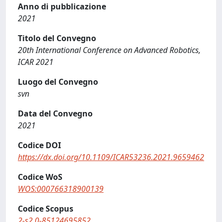
Anno di pubblicazione
2021
Titolo del Convegno
20th International Conference on Advanced Robotics,
ICAR 2021
Luogo del Convegno
svn
Data del Convegno
2021
Codice DOI
https://dx.doi.org/10.1109/ICAR53236.2021.9659462
Codice WoS
WOS:000766318900139
Codice Scopus
2-s2.0-85124695852