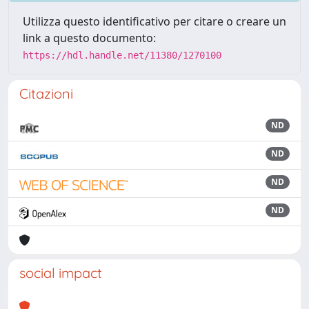
Utilizza questo identificativo per citare o creare un
link a questo documento:
https://hdl.handle.net/11380/1270100
Citazioni
ND
ND
ND
ND
social impact