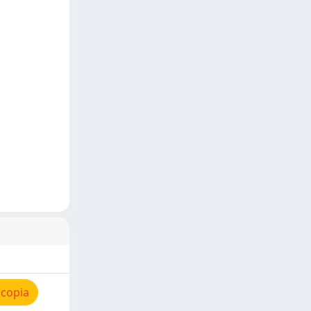
 copia