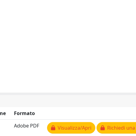
ne
Formato
Adobe PDF
Visualizza/Apri
Richiedi una