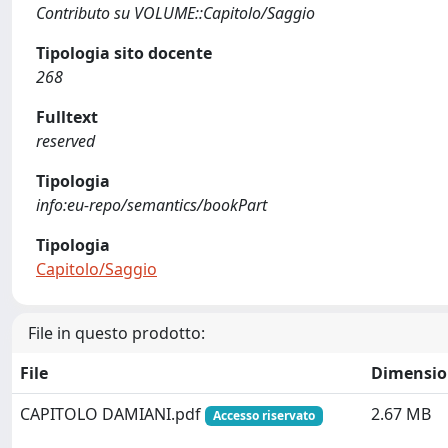
Contributo su VOLUME::Capitolo/Saggio
Tipologia sito docente
268
Fulltext
reserved
Tipologia
info:eu-repo/semantics/bookPart
Tipologia
Capitolo/Saggio
File in questo prodotto:
File
Dimensio
CAPITOLO DAMIANI.pdf
2.67 MB
Accesso riservato