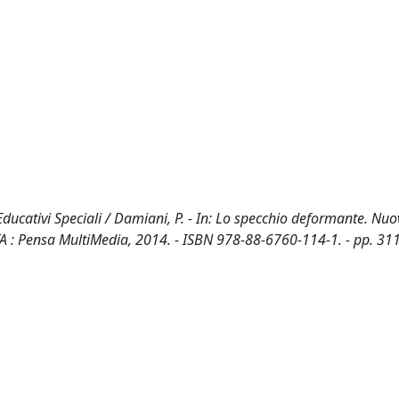
 Educativi Speciali / Damiani, P. - In: Lo specchio deformante. Nuo
 - ITA : Pensa MultiMedia, 2014. - ISBN 978-88-6760-114-1. - pp. 3