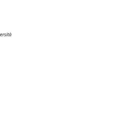
ersità