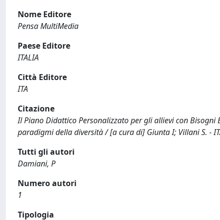
Nome Editore
Pensa MultiMedia
Paese Editore
ITALIA
Città Editore
ITA
Citazione
Il Piano Didattico Personalizzato per gli allievi con Bisogni
paradigmi della diversità / [a cura di] Giunta I; Villani S.
Tutti gli autori
Damiani, P
Numero autori
1
Tipologia