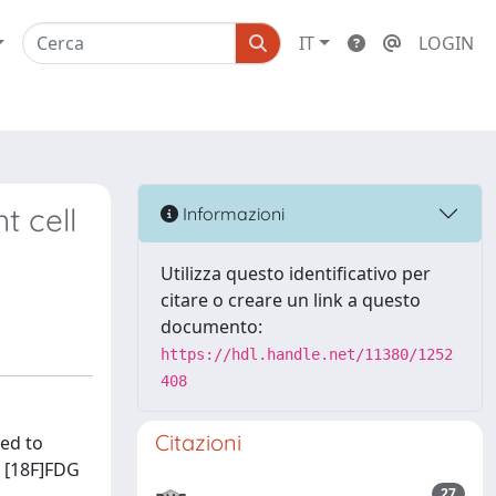
IT
LOGIN
t cell
Informazioni
Utilizza questo identificativo per
citare o creare un link a questo
documento:
https://hdl.handle.net/11380/1252
408
Citazioni
ed to
g [18F]FDG
27