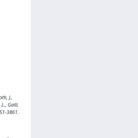
th, J.,
L., Galli,
3851-3861.