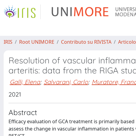
IRIS
Root UNIMORE
Contributo su RIVISTA
Articolo
Resolution of vascular inflammat
arteritis: data from the RIGA stu
Galli, Elena
;
Salvarani, Carlo
;
Muratore, Fran
2021
Abstract
Efficacy evaluation of GCA treatment is primarily bas
assess the change in vascular inflammation in patients