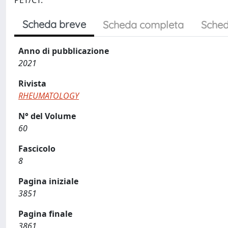
PET/CT.
Scheda breve
Scheda completa
Sched
Anno di pubblicazione
2021
Rivista
RHEUMATOLOGY
N° del Volume
60
Fascicolo
8
Pagina iniziale
3851
Pagina finale
3861