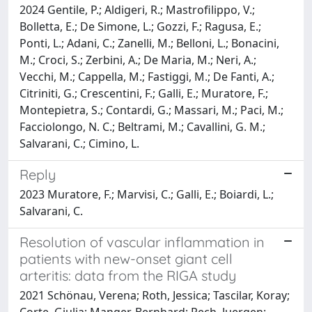
2024 Gentile, P.; Aldigeri, R.; Mastrofilippo, V.;
Bolletta, E.; De Simone, L.; Gozzi, F.; Ragusa, E.;
Ponti, L.; Adani, C.; Zanelli, M.; Belloni, L.; Bonacini,
M.; Croci, S.; Zerbini, A.; De Maria, M.; Neri, A.;
Vecchi, M.; Cappella, M.; Fastiggi, M.; De Fanti, A.;
Citriniti, G.; Crescentini, F.; Galli, E.; Muratore, F.;
Montepietra, S.; Contardi, G.; Massari, M.; Paci, M.;
Facciolongo, N. C.; Beltrami, M.; Cavallini, G. M.;
Salvarani, C.; Cimino, L.
Reply
2023 Muratore, F.; Marvisi, C.; Galli, E.; Boiardi, L.;
Salvarani, C.
Resolution of vascular inflammation in
patients with new-onset giant cell
arteritis: data from the RIGA study
2021 Schönau, Verena; Roth, Jessica; Tascilar, Koray;
Corte, Giulia; Manger, Bernhard; Rech, Juergen;