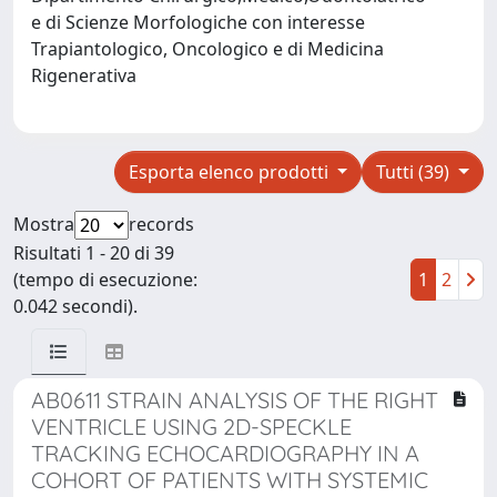
e di Scienze Morfologiche con interesse
Trapiantologico, Oncologico e di Medicina
Rigenerativa
Esporta elenco prodotti
Tutti (39)
Mostra
records
Risultati 1 - 20 di 39
(tempo di esecuzione:
1
2
0.042 secondi).
AB0611 STRAIN ANALYSIS OF THE RIGHT
VENTRICLE USING 2D-SPECKLE
TRACKING ECHOCARDIOGRAPHY IN A
COHORT OF PATIENTS WITH SYSTEMIC