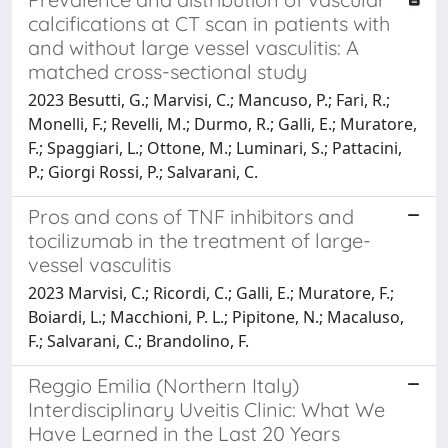
calcifications at CT scan in patients with
and without large vessel vasculitis: A
matched cross-sectional study
2023 Besutti, G.; Marvisi, C.; Mancuso, P.; Fari, R.;
Monelli, F.; Revelli, M.; Durmo, R.; Galli, E.; Muratore,
F.; Spaggiari, L.; Ottone, M.; Luminari, S.; Pattacini,
P.; Giorgi Rossi, P.; Salvarani, C.
Pros and cons of TNF inhibitors and
tocilizumab in the treatment of large-
vessel vasculitis
2023 Marvisi, C.; Ricordi, C.; Galli, E.; Muratore, F.;
Boiardi, L.; Macchioni, P. L.; Pipitone, N.; Macaluso,
F.; Salvarani, C.; Brandolino, F.
Reggio Emilia (Northern Italy)
Interdisciplinary Uveitis Clinic: What We
Have Learned in the Last 20 Years