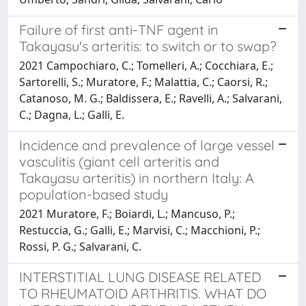
Failure of first anti-TNF agent in
Takayasu's arteritis: to switch or to swap?
2021 Campochiaro, C.; Tomelleri, A.; Cocchiara, E.;
Sartorelli, S.; Muratore, F.; Malattia, C.; Caorsi, R.;
Catanoso, M. G.; Baldissera, E.; Ravelli, A.; Salvarani,
C.; Dagna, L.; Galli, E.
Incidence and prevalence of large vessel
vasculitis (giant cell arteritis and
Takayasu arteritis) in northern Italy: A
population-based study
2021 Muratore, F.; Boiardi, L.; Mancuso, P.;
Restuccia, G.; Galli, E.; Marvisi, C.; Macchioni, P.;
Rossi, P. G.; Salvarani, C.
INTERSTITIAL LUNG DISEASE RELATED
TO RHEUMATOID ARTHRITIS. WHAT DO