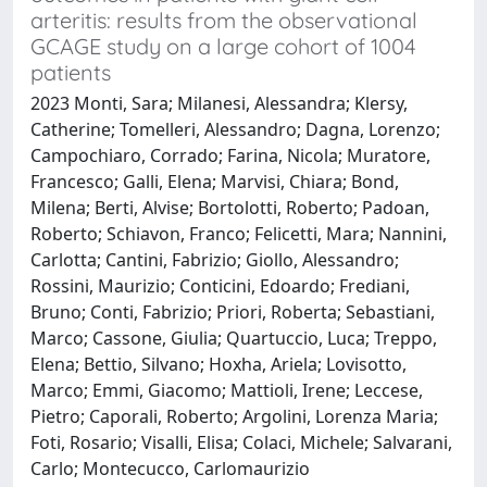
arteritis: results from the observational
GCAGE study on a large cohort of 1004
patients
2023 Monti, Sara; Milanesi, Alessandra; Klersy,
Catherine; Tomelleri, Alessandro; Dagna, Lorenzo;
Campochiaro, Corrado; Farina, Nicola; Muratore,
Francesco; Galli, Elena; Marvisi, Chiara; Bond,
Milena; Berti, Alvise; Bortolotti, Roberto; Padoan,
Roberto; Schiavon, Franco; Felicetti, Mara; Nannini,
Carlotta; Cantini, Fabrizio; Giollo, Alessandro;
Rossini, Maurizio; Conticini, Edoardo; Frediani,
Bruno; Conti, Fabrizio; Priori, Roberta; Sebastiani,
Marco; Cassone, Giulia; Quartuccio, Luca; Treppo,
Elena; Bettio, Silvano; Hoxha, Ariela; Lovisotto,
Marco; Emmi, Giacomo; Mattioli, Irene; Leccese,
Pietro; Caporali, Roberto; Argolini, Lorenza Maria;
Foti, Rosario; Visalli, Elisa; Colaci, Michele; Salvarani,
Carlo; Montecucco, Carlomaurizio