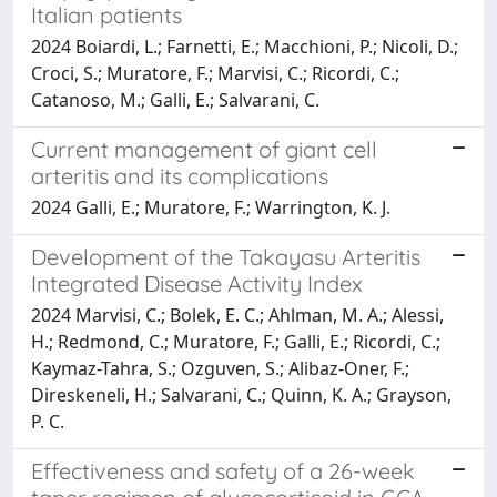
Italian patients
2024 Boiardi, L.; Farnetti, E.; Macchioni, P.; Nicoli, D.;
Croci, S.; Muratore, F.; Marvisi, C.; Ricordi, C.;
Catanoso, M.; Galli, E.; Salvarani, C.
Current management of giant cell
arteritis and its complications
2024 Galli, E.; Muratore, F.; Warrington, K. J.
Development of the Takayasu Arteritis
Integrated Disease Activity Index
2024 Marvisi, C.; Bolek, E. C.; Ahlman, M. A.; Alessi,
H.; Redmond, C.; Muratore, F.; Galli, E.; Ricordi, C.;
Kaymaz-Tahra, S.; Ozguven, S.; Alibaz-Oner, F.;
Direskeneli, H.; Salvarani, C.; Quinn, K. A.; Grayson,
P. C.
Effectiveness and safety of a 26-week