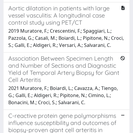
Aortic dilatation in patients with large
vessel vasculitis: A longitudinal case
control study using PET/CT
2019 Muratore, F.; Crescentini, F.; Spaggiari, L.;
Pazzola, G.; Casali, M.; Boiardi, L.; Pipitone, N.; Croci,
S.; Galli, E.; Aldigeri, R.; Versari, A.; Salvarani, C.
Association Between Specimen Length
and Number of Sections and Diagnostic
Yield of Temporal Artery Biopsy for Giant
Cell Arteritis
2021 Muratore, F.; Boiardi, L.; Cavazza, A.; Tiengo,
G.; Galli, E.; Aldigeri, R.; Pipitone, N.; Cimino, L.;
Bonacini, M.; Croci, S.; Salvarani, C.
C-reactive protein gene polymorphisms
influence susceptibility and outcomes of
biopsy-proven giant cell arteritis in