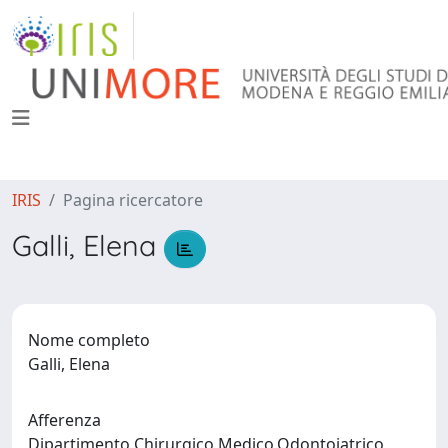
IRIS
Pagina ricercatore
Galli, Elena
Nome completo
Galli, Elena
Afferenza
Dipartimento Chirurgico,Medico,Odontoiatrico