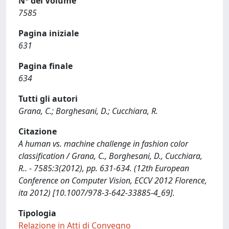
N° del Volume
7585
Pagina iniziale
631
Pagina finale
634
Tutti gli autori
Grana, C.; Borghesani, D.; Cucchiara, R.
Citazione
A human vs. machine challenge in fashion color
classification / Grana, C., Borghesani, D., Cucchiara,
R.. - 7585:3(2012), pp. 631-634. (12th European
Conference on Computer Vision, ECCV 2012 Florence,
ita 2012) [10.1007/978-3-642-33885-4_69].
Tipologia
Relazione in Atti di Convegno