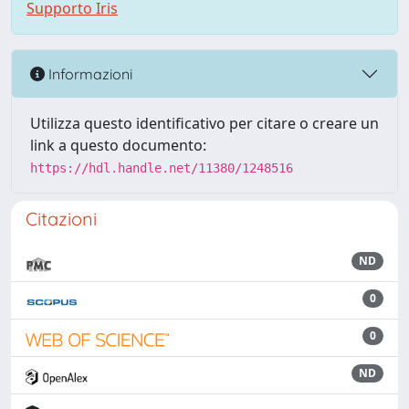
Supporto Iris
Informazioni
Utilizza questo identificativo per citare o creare un
link a questo documento:
https://hdl.handle.net/11380/1248516
Citazioni
ND
0
0
ND