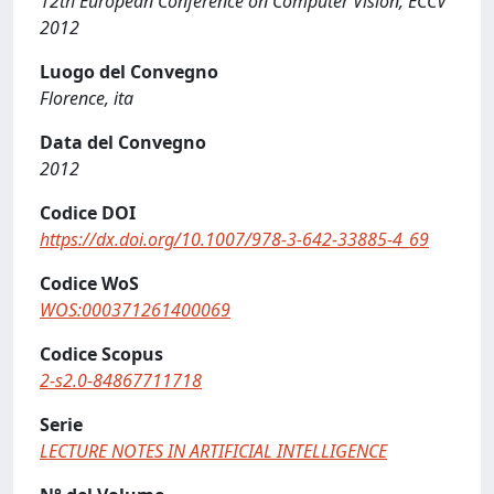
12th European Conference on Computer Vision, ECCV
2012
Luogo del Convegno
Florence, ita
Data del Convegno
2012
Codice DOI
https://dx.doi.org/10.1007/978-3-642-33885-4_69
Codice WoS
WOS:000371261400069
Codice Scopus
2-s2.0-84867711718
Serie
LECTURE NOTES IN ARTIFICIAL INTELLIGENCE