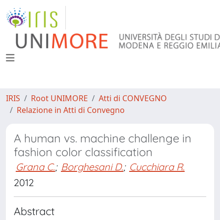
IRIS
Root UNIMORE
Atti di CONVEGNO
Relazione in Atti di Convegno
A human vs. machine challenge in
fashion color classification
Grana C.
;
Borghesani D.
;
Cucchiara R.
2012
Abstract