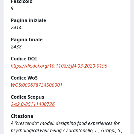
Fascicolo
9
Pagina iniziale
2414
Pagina finale
2438
Codice DOI
https://dx.doi.org/10.1108/EJM-03-2020-0195
Codice WoS
WOS:000678734500001
Codice Scopus
2-s2.0-85111400726
Citazione
A “crescendo” model: designing food experiences for
psychological well-being / Zarantonello, L., Grappi, S.,