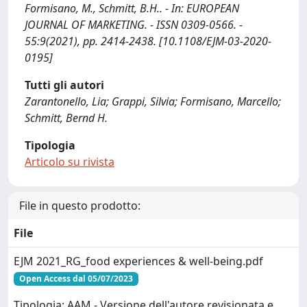
Formisano, M., Schmitt, B.H.. - In: EUROPEAN
JOURNAL OF MARKETING. - ISSN 0309-0566. -
55:9(2021), pp. 2414-2438. [10.1108/EJM-03-2020-
0195]
Tutti gli autori
Zarantonello, Lia; Grappi, Silvia; Formisano, Marcello;
Schmitt, Bernd H.
Tipologia
Articolo su rivista
File in questo prodotto:
File
EJM 2021_RG_food experiences & well-being.pdf
Open Access dal 05/07/2023
Tipologia: AAM - Versione dell'autore revisionata e