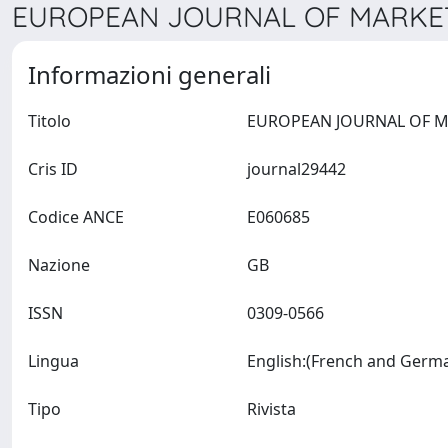
EUROPEAN JOURNAL OF MARKETI
Informazioni generali
Titolo
Cris ID
journal29442
Codice ANCE
E060685
Nazione
GB
ISSN
0309-0566
Lingua
Tipo
Rivista