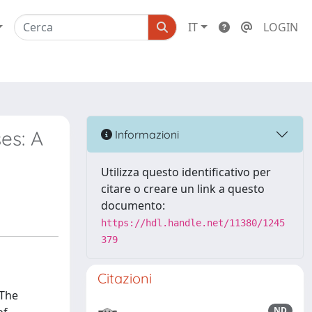
IT
LOGIN
es: A
Informazioni
Utilizza questo identificativo per
citare o creare un link a questo
documento:
https://hdl.handle.net/11380/1245
379
Citazioni
 The
ND