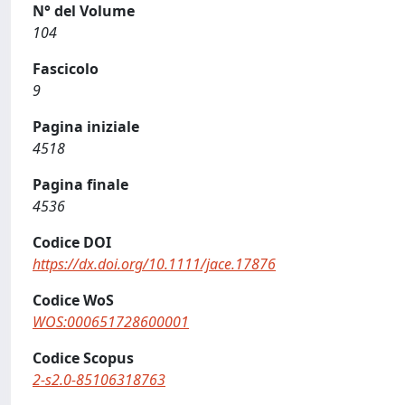
N° del Volume
104
Fascicolo
9
Pagina iniziale
4518
Pagina finale
4536
Codice DOI
https://dx.doi.org/10.1111/jace.17876
Codice WoS
WOS:000651728600001
Codice Scopus
2-s2.0-85106318763