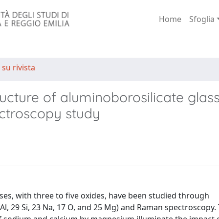
Home
Sfoglia
 su rivista
cture of aluminoborosilicate glass
ctroscopy study
es, with three to five oxides, have been studied through
 Al, 29 Si, 23 Na, 17 O, and 25 Mg) and Raman spectroscopy.