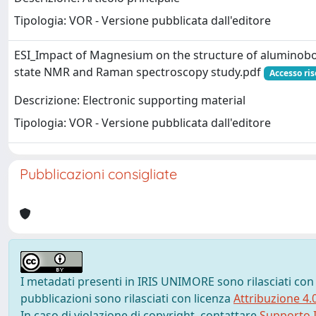
Tipologia: VOR - Versione pubblicata dall'editore
ESI_Impact of Magnesium on the structure of aluminobor
state NMR and Raman spectroscopy study.pdf
Accesso ris
Descrizione: Electronic supporting material
Tipologia: VOR - Versione pubblicata dall'editore
Pubblicazioni consigliate
I metadati presenti in IRIS UNIMORE sono rilasciati con
pubblicazioni sono rilasciati con licenza
Attribuzione 4.
In caso di violazione di copyright, contattare
Supporto I