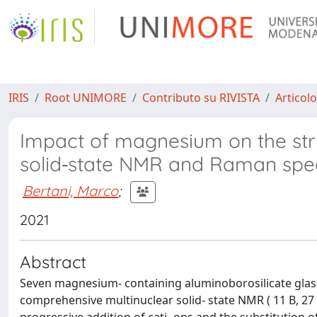
IRIS
Root UNIMORE
Contributo su RIVISTA
Articolo
Impact of magnesium on the stru
solid‐state NMR and Raman spe
Bertani, Marco
;
2021
Abstract
Seven magnesium- containing aluminoborosilicate glass
comprehensive multinuclear solid- state NMR ( 11 B, 27