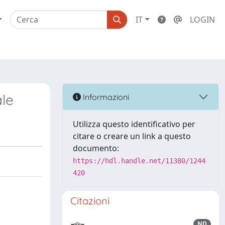
IT
LOGIN
ale
Informazioni
Utilizza questo identificativo per
citare o creare un link a questo
documento:
https://hdl.handle.net/11380/1244
420
Citazioni
ND