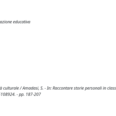
ovazione educativa
 culturale / Amadasi, S. - In: Raccontare storie personali in class
35108924. - pp. 187-207