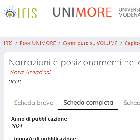
IRIS
Root UNIMORE
Contributo su VOLUME
Capito
Narrazioni e posizionamenti nella
Sara Amadasi
2021
Scheda completa
Scheda breve
Sched
Anno di pubblicazione
2021
Lingua/e di pubblicazione