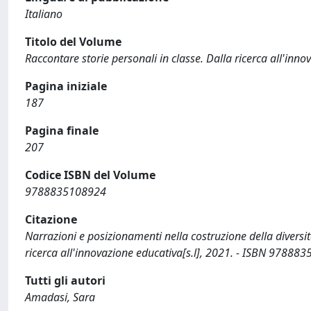
Italiano
Titolo del Volume
Raccontare storie personali in classe. Dalla ricerca all'inn
Pagina iniziale
187
Pagina finale
207
Codice ISBN del Volume
9788835108924
Citazione
Narrazioni e posizionamenti nella costruzione della diversità
ricerca all'innovazione educativa[s.l], 2021. - ISBN 97888
Tutti gli autori
Amadasi, Sara