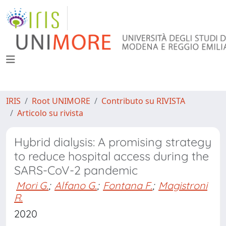
IRIS
Root UNIMORE
Contributo su RIVISTA
Articolo su rivista
Hybrid dialysis: A promising strategy
to reduce hospital access during the
SARS-CoV-2 pandemic
Mori G.
;
Alfano G.
;
Fontana F.
;
Magistroni
R.
2020