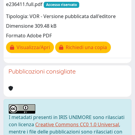
e236411.full.pdf
Accesso riservato
Tipologia: VOR - Versione pubblicata dall'editore
Dimensione 309.48 kB
Formato Adobe PDF
Visualizza/Apri
Richiedi una copia
Pubblicazioni consigliate
I metadati presenti in IRIS UNIMORE sono rilasciati
con licenza
Creative Commons CC0 1.0 Universal
,
mentre i file delle pubblicazioni sono rilasciati con