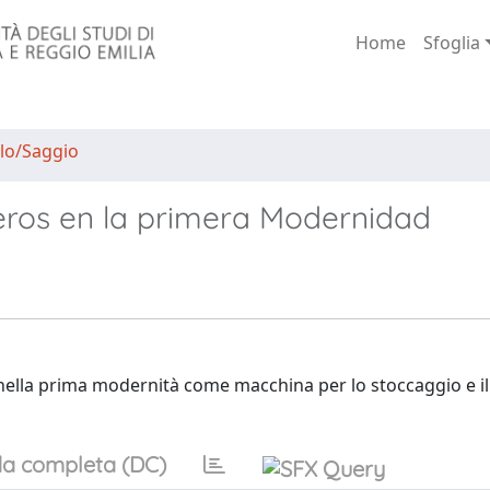
Home
Sfoglia
lo/Saggio
heros en la primera Modernidad
o nella prima modernità come macchina per lo stoccaggio e i
a completa (DC)