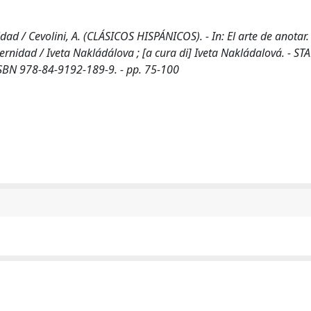
ad / Cevolini, A. (CLÁSICOS HISPÁNICOS). - In: El arte de anotar.
rnidad / Iveta Nakládálova ; [a cura di] Iveta Nakládalová. - ST
ISBN 978-84-9192-189-9. - pp. 75-100