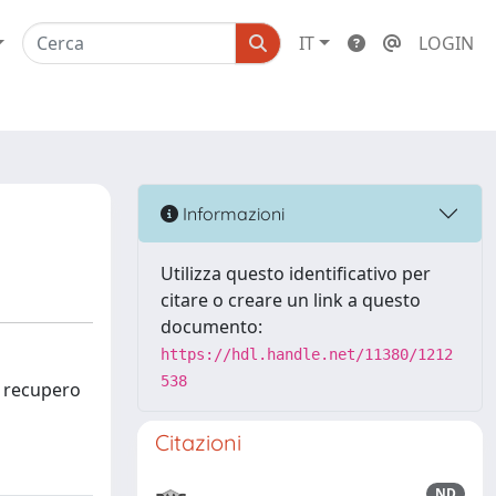
IT
LOGIN
Informazioni
Utilizza questo identificativo per
citare o creare un link a questo
documento:
https://hdl.handle.net/11380/1212
538
l recupero
Citazioni
ND