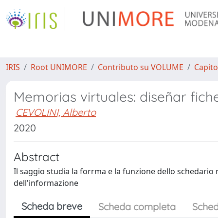
IRIS
Root UNIMORE
Contributo su VOLUME
Capito
Memorias virtuales: diseñar fic
CEVOLINI, Alberto
2020
Abstract
Il saggio studia la forrma e la funzione dello schedari
dell'informazione
Scheda breve
Scheda completa
Sched