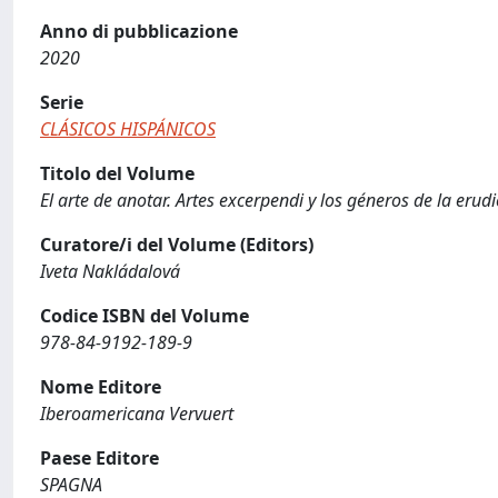
Anno di pubblicazione
2020
Serie
CLÁSICOS HISPÁNICOS
Titolo del Volume
El arte de anotar. Artes excerpendi y los géneros de la eru
Curatore/i del Volume (Editors)
Iveta Nakládalová
Codice ISBN del Volume
978-84-9192-189-9
Nome Editore
Iberoamericana Vervuert
Paese Editore
SPAGNA