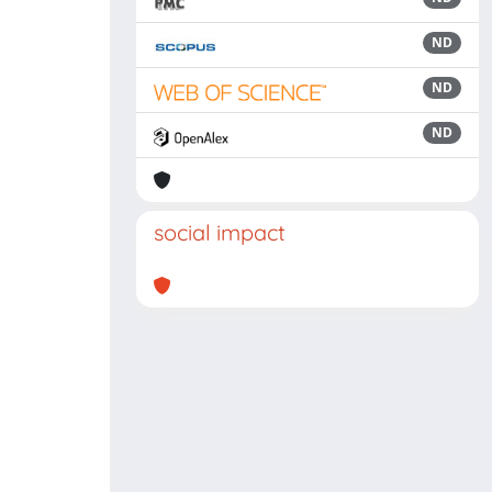
ND
ND
ND
social impact