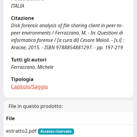
ITALIA
Citazione
Disk forensic analysis of file sharing client in peer-to-
peer environments / Ferrazzano, M. - In: Questioni di
informatica forense / [a cura di] Cesare Maioli. - [s.l] :
Aracne, 2015. - ISBN 9788854881297. - pp. 197-219
Tutti gli autori
Ferrazzano, Michele
Tipologia
Capitolo/Saggio
File in questo prodotto:
File
estratto2.pdf
Accesso riservato