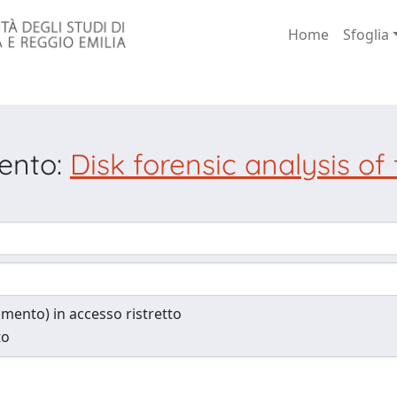
Home
Sfoglia
mento:
Disk forensic analysis of 
cumento) in accesso ristretto
to