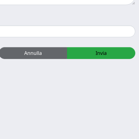
Annulla
Invia