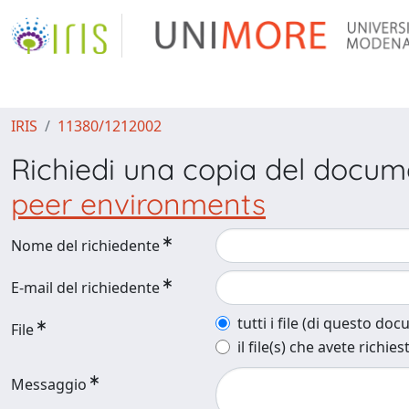
IRIS
11380/1212002
Richiedi una copia del docu
peer environments
Nome del richiedente
E-mail del richiedente
tutti i file (di questo do
File
il file(s) che avete richies
Messaggio