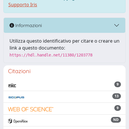
Supporto Iris
Informazioni
Utilizza questo identificativo per citare o creare un
link a questo documento:
https://hdl.handle.net/11380/1203778
Citazioni
9
13
9
ND