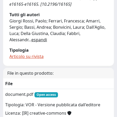
e16165-e16165. [10.2196/16165]
Tutti gli autori
Giorgi Rossi, Paolo; Ferrari, Francesca; Amarri,
Sergio; Bassi, Andrea; Bonvicini, Laura; Dall'Aglio,
Luca; Della Giustina, Claudia; Fabbri,
Alessandr
...
espandi
Tipologia
Articolo su rivista
File in questo prodotto:
File
document.pdf
Open access
Tipologia: VOR - Versione pubblicata dall'editore
Licenza: [IR] creative-commons