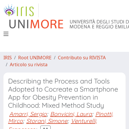
IRIS
Root UNIMORE
Contributo su RIVISTA
Articolo su rivista
Describing the Process and Tools
Adopted to Cocreate a Smartphone
App for Obesity Prevention in
Childhood: Mixed Method Study
Amarri, Sergio
;
Bonvicini, Laura
;
Pinotti,
Mirco
;
Storani, Simone
;
Venturelli,