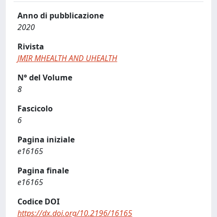
Anno di pubblicazione
2020
Rivista
JMIR MHEALTH AND UHEALTH
N° del Volume
8
Fascicolo
6
Pagina iniziale
e16165
Pagina finale
e16165
Codice DOI
https://dx.doi.org/10.2196/16165