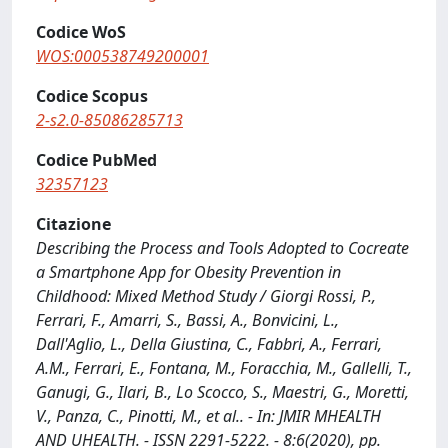
Codice WoS
WOS:000538749200001
Codice Scopus
2-s2.0-85086285713
Codice PubMed
32357123
Citazione
Describing the Process and Tools Adopted to Cocreate
a Smartphone App for Obesity Prevention in
Childhood: Mixed Method Study / Giorgi Rossi, P.,
Ferrari, F., Amarri, S., Bassi, A., Bonvicini, L.,
Dall'Aglio, L., Della Giustina, C., Fabbri, A., Ferrari,
A.M., Ferrari, E., Fontana, M., Foracchia, M., Gallelli, T.,
Ganugi, G., Ilari, B., Lo Scocco, S., Maestri, G., Moretti,
V., Panza, C., Pinotti, M., et al.. - In: JMIR MHEALTH
AND UHEALTH. - ISSN 2291-5222. - 8:6(2020), pp.