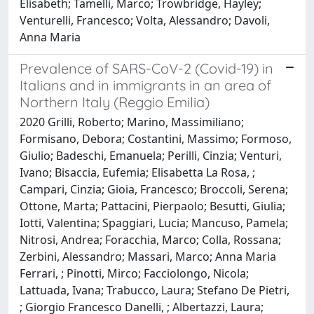
Elisabeth; Tamelli, Marco; Trowbridge, Hayley;
Venturelli, Francesco; Volta, Alessandro; Davoli,
Anna Maria
Prevalence of SARS-CoV-2 (Covid-19) in
Italians and in immigrants in an area of
Northern Italy (Reggio Emilia)
2020 Grilli, Roberto; Marino, Massimiliano;
Formisano, Debora; Costantini, Massimo; Formoso,
Giulio; Badeschi, Emanuela; Perilli, Cinzia; Venturi,
Ivano; Bisaccia, Eufemia; Elisabetta La Rosa, ;
Campari, Cinzia; Gioia, Francesco; Broccoli, Serena;
Ottone, Marta; Pattacini, Pierpaolo; Besutti, Giulia;
Iotti, Valentina; Spaggiari, Lucia; Mancuso, Pamela;
Nitrosi, Andrea; Foracchia, Marco; Colla, Rossana;
Zerbini, Alessandro; Massari, Marco; Anna Maria
Ferrari, ; Pinotti, Mirco; Facciolongo, Nicola;
Lattuada, Ivana; Trabucco, Laura; Stefano De Pietri,
; Giorgio Francesco Danelli, ; Albertazzi, Laura;