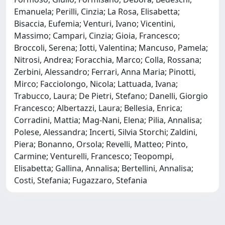
Emanuela; Perilli, Cinzia; La Rosa, Elisabetta;
Bisaccia, Eufemia; Venturi, Ivano; Vicentini,
Massimo; Campari, Cinzia; Gioia, Francesco;
Broccoli, Serena; Iotti, Valentina; Mancuso, Pamela;
Nitrosi, Andrea; Foracchia, Marco; Colla, Rossana;
Zerbini, Alessandro; Ferrari, Anna Maria; Pinotti,
Mirco; Facciolongo, Nicola; Lattuada, Ivana;
Trabucco, Laura; De Pietri, Stefano; Danelli, Giorgio
Francesco; Albertazzi, Laura; Bellesia, Enrica;
Corradini, Mattia; Mag-Nani, Elena; Pilia, Annalisa;
Polese, Alessandra; Incerti, Silvia Storchi; Zaldini,
Piera; Bonanno, Orsola; Revelli, Matteo; Pinto,
Carmine; Venturelli, Francesco; Teopompi,
Elisabetta; Gallina, Annalisa; Bertellini, Annalisa;
Costi, Stefania; Fugazzaro, Stefania