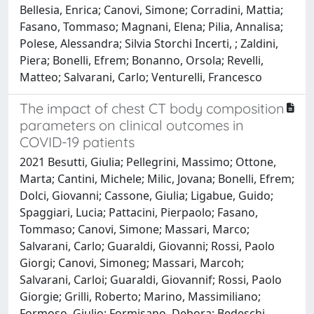
Bellesia, Enrica; Canovi, Simone; Corradini, Mattia;
Fasano, Tommaso; Magnani, Elena; Pilia, Annalisa;
Polese, Alessandra; Silvia Storchi Incerti, ; Zaldini,
Piera; Bonelli, Efrem; Bonanno, Orsola; Revelli,
Matteo; Salvarani, Carlo; Venturelli, Francesco
The impact of chest CT body composition
parameters on clinical outcomes in
COVID-19 patients
2021 Besutti, Giulia; Pellegrini, Massimo; Ottone,
Marta; Cantini, Michele; Milic, Jovana; Bonelli, Efrem;
Dolci, Giovanni; Cassone, Giulia; Ligabue, Guido;
Spaggiari, Lucia; Pattacini, Pierpaolo; Fasano,
Tommaso; Canovi, Simone; Massari, Marco;
Salvarani, Carlo; Guaraldi, Giovanni; Rossi, Paolo
Giorgi; Canovi, Simoneg; Massari, Marcoh;
Salvarani, Carloi; Guaraldi, Giovannif; Rossi, Paolo
Giorgie; Grilli, Roberto; Marino, Massimiliano;
Formoso, Giulio; Formisano, Debora; Bedeschi,