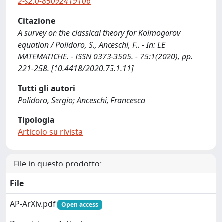
2-s2.0-85092419106
Citazione
A survey on the classical theory for Kolmogorov
equation / Polidoro, S., Anceschi, F.. - In: LE
MATEMATICHE. - ISSN 0373-3505. - 75:1(2020), pp.
221-258. [10.4418/2020.75.1.11]
Tutti gli autori
Polidoro, Sergio; Anceschi, Francesca
Tipologia
Articolo su rivista
File in questo prodotto:
File
AP-ArXiv.pdf
Open access