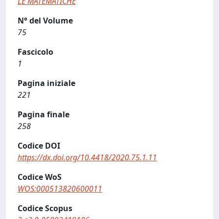
LE MATEMATICHE
N° del Volume
75
Fascicolo
1
Pagina iniziale
221
Pagina finale
258
Codice DOI
https://dx.doi.org/10.4418/2020.75.1.11
Codice WoS
WOS:000513820600011
Codice Scopus