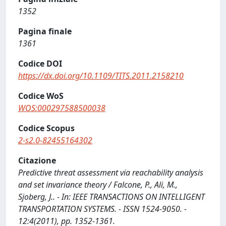
1352
Pagina finale
1361
Codice DOI
https://dx.doi.org/10.1109/TITS.2011.2158210
Codice WoS
WOS:000297588500038
Codice Scopus
2-s2.0-82455164302
Citazione
Predictive threat assessment via reachability analysis
and set invariance theory / Falcone, P., Ali, M.,
Sjoberg, J.. - In: IEEE TRANSACTIONS ON INTELLIGENT
TRANSPORTATION SYSTEMS. - ISSN 1524-9050. -
12:4(2011), pp. 1352-1361.