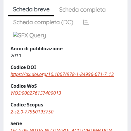
Scheda breve
Scheda completa
Scheda completa (DC)
Anno di pubblicazione
2010
Codice DOI
https://dx.doi.org/10.1007/978-1-84996-071-7_13
Codice WoS
WOS:000276157400013
Codice Scopus
2-s2.0-77950193750
Serie
LECTURE NOTES IN CONTROL AND INFORMATION