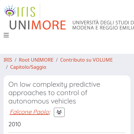
IRIS
Root UNIMORE
Contributo su VOLUME
Capitolo/Saggio
On low complexity predictive
approaches to control of
autonomous vehicles
Falcone Paolo
;
2010