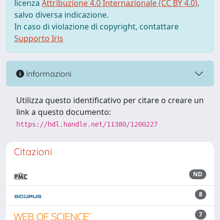
licenza
Attribuzione 4.0 Internazionale (CC BY 4.0)
,
salvo diversa indicazione.
In caso di violazione di copyright, contattare
Supporto Iris
Informazioni
Utilizza questo identificativo per citare o creare un
link a questo documento:
https://hdl.handle.net/11380/1200227
Citazioni
ND
8
7