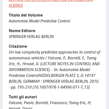
SCIENCE
Titolo del Volume
Automotive Model Predictive Control
Nome Editore
SPRINGER-VERLAG BERLIN
Citazione
On low complexity predictive approaches to control of
autonomous vehicles / Falcone, P., Borrelli, F., Tseng
Eric, H., Hrovat, D. (LECTURE NOTES IN CONTROL AND
INFORMATION SCIENCE). - In: Automotive Model
Predictive ControlHEIDELBERGER PLATZ 3, D-14197
BERLIN, GERMANY : SPRINGER-VERLAG BERLIN, 2010.
- pp. 195-210 [10.1007/978-1-84996-071-7_13]
Tutti gli autori
Falcone, Paolo; Borrelli, Francesco; Tseng Eric, H;
Hrovat, Davor