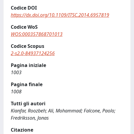
Codice DOI
https://dx.doi.org/10.1109/ITSC.2014.6957819
Codice WoS
WOS:000357868701013
Codice Scopus
2-s2.0-84937124256
Pagina iniziale
1003
Pagina finale
1008
Tutti gli autori
Kianfar, Roozbeh; Ali, Mohammad; Falcone, Paolo;
Fredriksson, Jonas
Citazione