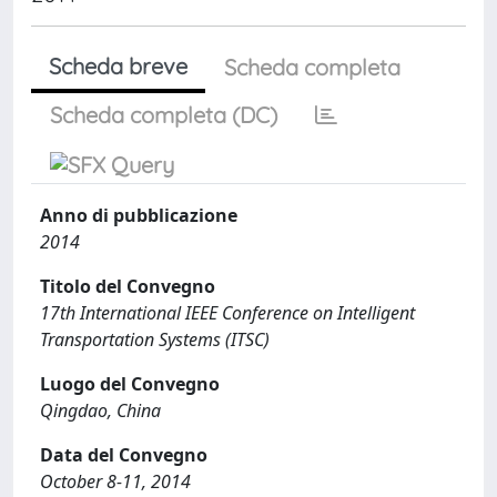
Scheda breve
Scheda completa
Scheda completa (DC)
Anno di pubblicazione
2014
Titolo del Convegno
17th International IEEE Conference on Intelligent
Transportation Systems (ITSC)
Luogo del Convegno
Qingdao, China
Data del Convegno
October 8-11, 2014