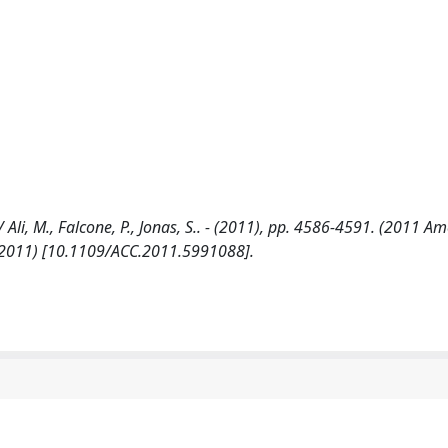
li, M., Falcone, P., Jonas, S.. - (2011), pp. 4586-4591. (2011 A
1, 2011) [10.1109/ACC.2011.5991088].