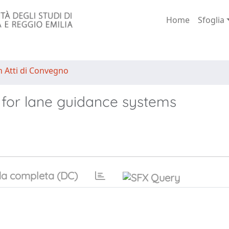
Home
Sfoglia
n Atti di Convegno
for lane guidance systems
a completa (DC)