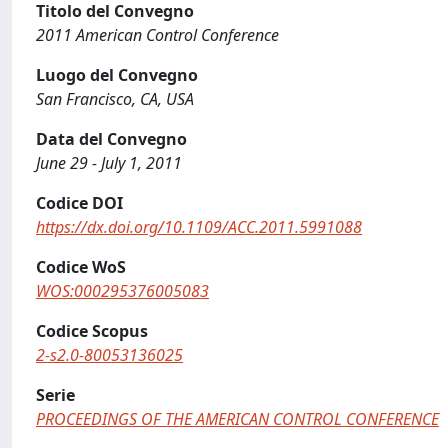
Titolo del Convegno
2011 American Control Conference
Luogo del Convegno
San Francisco, CA, USA
Data del Convegno
June 29 - July 1, 2011
Codice DOI
https://dx.doi.org/10.1109/ACC.2011.5991088
Codice WoS
WOS:000295376005083
Codice Scopus
2-s2.0-80053136025
Serie
PROCEEDINGS OF THE AMERICAN CONTROL CONFERENCE