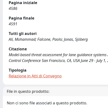
Pagina iniziale
4586
Pagina finale
4591
Tutti gli autori
Ali, Mohammad; Falcone, Paolo; Jonas, Sjöberg
Citazione
Model-based threat assessment for lane guidance systems / A
Control Conference San Francisco, CA, USA June 29 - July 
Tipologia
Relazione in Atti di Convegno
File in questo prodotto:
Non ci sono file associati a questo prodotto.