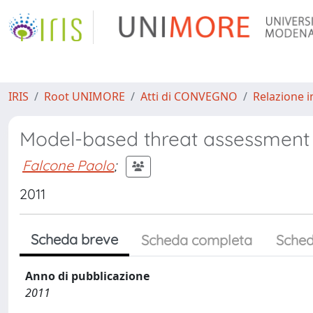
IRIS
Root UNIMORE
Atti di CONVEGNO
Relazione i
Model-based threat assessment 
Falcone Paolo
;
2011
Scheda breve
Scheda completa
Sched
Anno di pubblicazione
2011