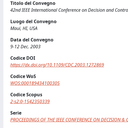
Titolo del Convegno
42nd IEEE International Conference on Decision and Contro
Luogo del Convegno
Maui, HI, USA
Data del Convegno
9-12 Dec. 2003
Codice DOI
https://dx.doi.org/10.1109/CDC.2003.1272869
Codice WoS
WOS:000189434100305
Codice Scopus
2-s2.0-1542350339
Serie
PROCEEDINGS OF THE IEEE CONFERENCE ON DECISION &