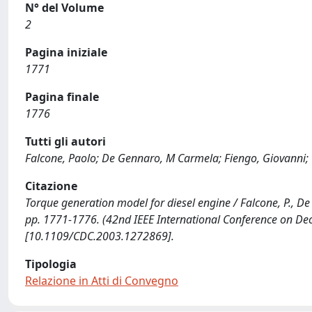
N° del Volume
2
Pagina iniziale
1771
Pagina finale
1776
Tutti gli autori
Falcone, Paolo; De Gennaro, M Carmela; Fiengo, Giovanni; Gl
Citazione
Torque generation model for diesel engine / Falcone, P., De Ge
pp. 1771-1776. (42nd IEEE International Conference on Dec
[10.1109/CDC.2003.1272869].
Tipologia
Relazione in Atti di Convegno