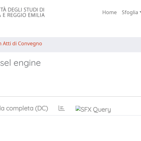
Home
Sfoglia
n Atti di Convegno
sel engine
a completa (DC)