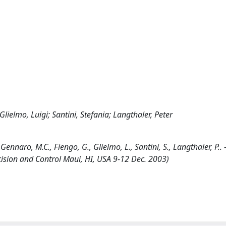
ielmo, Luigi; Santini, Stefania; Langthaler, Peter
nnaro, M.C., Fiengo, G., Glielmo, L., Santini, S., Langthaler, P.. 
ision and Control Maui, HI, USA 9-12 Dec. 2003)