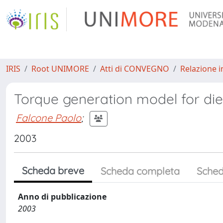
IRIS
Root UNIMORE
Atti di CONVEGNO
Relazione i
Torque generation model for die
Falcone Paolo
;
2003
Scheda breve
Scheda completa
Sched
Anno di pubblicazione
2003