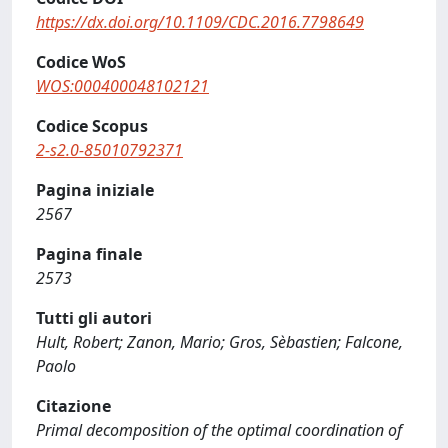
https://dx.doi.org/10.1109/CDC.2016.7798649
Codice WoS
WOS:000400048102121
Codice Scopus
2-s2.0-85010792371
Pagina iniziale
2567
Pagina finale
2573
Tutti gli autori
Hult, Robert; Zanon, Mario; Gros, Sèbastien; Falcone,
Paolo
Citazione
Primal decomposition of the optimal coordination of