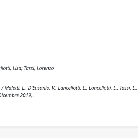
lotti, Lisa; Tassi, Lorenzo
aletti, L., D’Eusanio, V., Lancellotti, L., Lancellotti, L., Tassi, L..
Dicembre 2019).