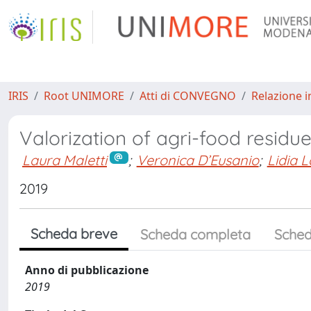
IRIS
Root UNIMORE
Atti di CONVEGNO
Relazione i
Valorization of agri-food residu
Laura Maletti
;
Veronica D’Eusanio
;
Lidia L
2019
Scheda breve
Scheda completa
Sched
Anno di pubblicazione
2019