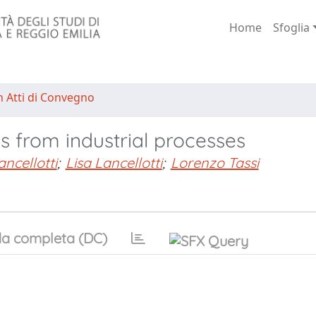
Home
Sfoglia
n Atti di Convegno
es from industrial processes
ancellotti
;
Lisa Lancellotti
;
Lorenzo Tassi
a completa (DC)