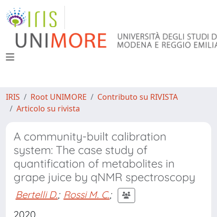
IRIS
Root UNIMORE
Contributo su RIVISTA
Articolo su rivista
A community-built calibration
system: The case study of
quantification of metabolites in
grape juice by qNMR spectroscopy
Bertelli D.
;
Rossi M. C.
;
2020