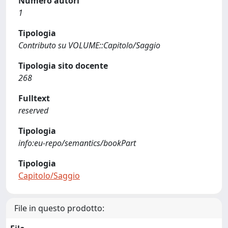
Numero autori
1
Tipologia
Contributo su VOLUME::Capitolo/Saggio
Tipologia sito docente
268
Fulltext
reserved
Tipologia
info:eu-repo/semantics/bookPart
Tipologia
Capitolo/Saggio
File in questo prodotto: