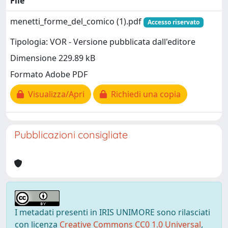
File
menetti_forme_del_comico (1).pdf
Accesso riservato
Tipologia: VOR - Versione pubblicata dall'editore
Dimensione 229.89 kB
Formato Adobe PDF
Visualizza/Apri
Richiedi una copia
Pubblicazioni consigliate
I metadati presenti in IRIS UNIMORE sono rilasciati
con licenza
Creative Commons CC0 1.0 Universal
,