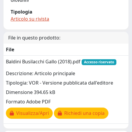
Giovanni
Tipologia
Articolo su rivista
File in questo prodotto:
File
Baldini Busilacchi Gallo (2018).pdf
Accesso riservato
Descrizione: Articolo principale
Tipologia: VOR - Versione pubblicata dall'editore
Dimensione 394.65 kB
Formato Adobe PDF
Visualizza/Apri
Richiedi una copia