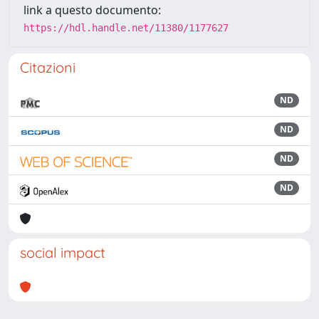
link a questo documento:
https://hdl.handle.net/11380/1177627
Citazioni
ND
ND
ND
ND
social impact