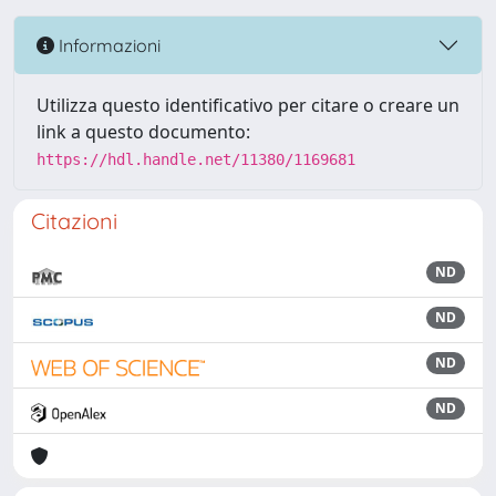
Informazioni
Utilizza questo identificativo per citare o creare un
link a questo documento:
https://hdl.handle.net/11380/1169681
Citazioni
ND
ND
ND
ND