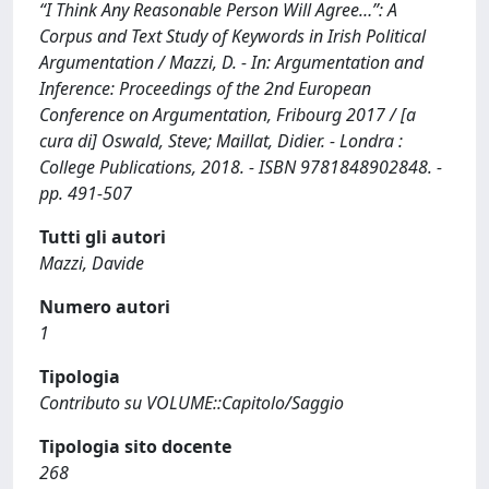
“I Think Any Reasonable Person Will Agree…”: A
Corpus and Text Study of Keywords in Irish Political
Argumentation / Mazzi, D. - In: Argumentation and
Inference: Proceedings of the 2nd European
Conference on Argumentation, Fribourg 2017 / [a
cura di] Oswald, Steve; Maillat, Didier. - Londra :
College Publications, 2018. - ISBN 9781848902848. -
pp. 491-507
Tutti gli autori
Mazzi, Davide
Numero autori
1
Tipologia
Contributo su VOLUME::Capitolo/Saggio
Tipologia sito docente
268