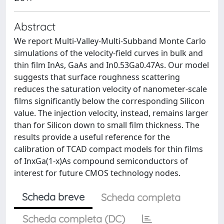
Abstract
We report Multi-Valley-Multi-Subband Monte Carlo
simulations of the velocity-field curves in bulk and
thin film InAs, GaAs and In0.53Ga0.47As. Our model
suggests that surface roughness scattering
reduces the saturation velocity of nanometer-scale
films significantly below the corresponding Silicon
value. The injection velocity, instead, remains larger
than for Silicon down to small film thickness. The
results provide a useful reference for the
calibration of TCAD compact models for thin films
of InxGa(1-x)As compound semiconductors of
interest for future CMOS technology nodes.
Scheda breve
Scheda completa
Scheda completa (DC)