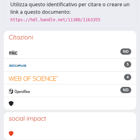
Utilizza questo identificativo per citare o creare un
link a questo documento:
https://hdl.handle.net/11380/1163355
Citazioni
ND
5
4
ND
social impact