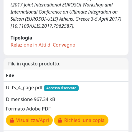
(2017 Joint International EUROSOI Workshop and
International Conference on Ultimate Integration on
Silicon (EUROSOI-ULIS) Athens, Greece 3-5 April 2017)
[10.1109/ULIS.2017.7962587].
Tipologia
Relazione in Atti di Convegno
File in questo prodotto:
File
ULIS_4_page.pdf
Accesso riservato
Dimensione 967.34 kB
Formato Adobe PDF
Visualizza/Apri
Richiedi una copia