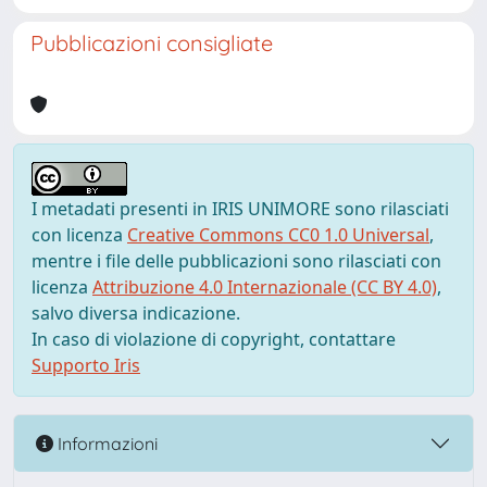
Pubblicazioni consigliate
I metadati presenti in IRIS UNIMORE sono rilasciati
con licenza
Creative Commons CC0 1.0 Universal
,
mentre i file delle pubblicazioni sono rilasciati con
licenza
Attribuzione 4.0 Internazionale (CC BY 4.0)
,
salvo diversa indicazione.
In caso di violazione di copyright, contattare
Supporto Iris
Informazioni