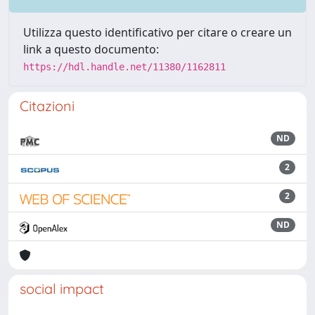
Utilizza questo identificativo per citare o creare un
link a questo documento:
https://hdl.handle.net/11380/1162811
Citazioni
ND
2
2
ND
social impact