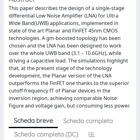
This paper describes the design of a single-stage
differential Low Noise Amplifier (LNA) for Ultra
Wide Band(UWB) applications, implemented in
state of the art Planar and FinFET 45nm CMOS
technologies. A gm-boosted topology has been
chosen and the LNA has been designed to work
over the whole UWB band (3.1 – 10.6GHz), while
driving a capacitive load. The simulations highlight
that, at the present stage of the technology
development, the Planar version of the LNA
outperforms the FinFET one thanks to the superior
cutoff frequency fT of Planar devices in the
inversion region, achieving comparable Noise
Figure and voltage gain, but consuming less power.
Scheda breve
Scheda completa
Scheda completa (DC)