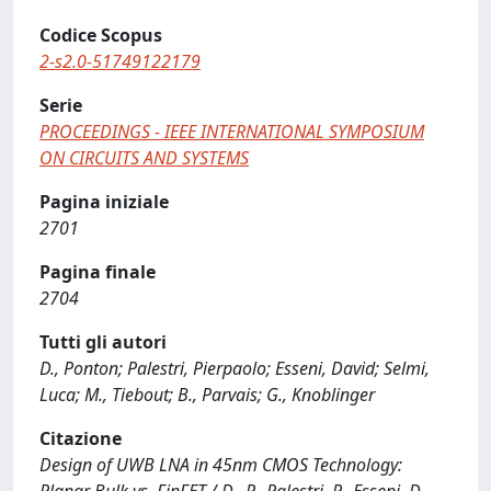
Codice Scopus
2-s2.0-51749122179
Serie
PROCEEDINGS - IEEE INTERNATIONAL SYMPOSIUM
ON CIRCUITS AND SYSTEMS
Pagina iniziale
2701
Pagina finale
2704
Tutti gli autori
D., Ponton; Palestri, Pierpaolo; Esseni, David; Selmi,
Luca; M., Tiebout; B., Parvais; G., Knoblinger
Citazione
Design of UWB LNA in 45nm CMOS Technology: