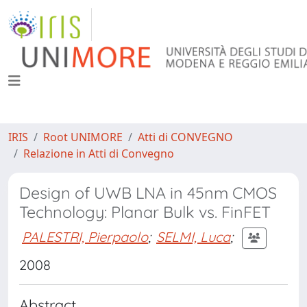
IRIS
Root UNIMORE
Atti di CONVEGNO
Relazione in Atti di Convegno
Design of UWB LNA in 45nm CMOS
Technology: Planar Bulk vs. FinFET
PALESTRI, Pierpaolo
;
SELMI, Luca
;
2008
Abstract