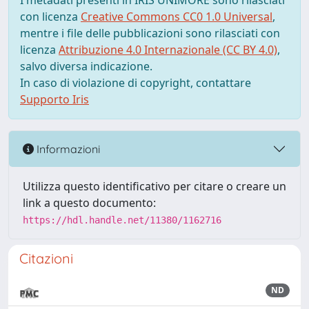
I metadati presenti in IRIS UNIMORE sono rilasciati
con licenza
Creative Commons CC0 1.0 Universal
,
mentre i file delle pubblicazioni sono rilasciati con
licenza
Attribuzione 4.0 Internazionale (CC BY 4.0)
,
salvo diversa indicazione.
In caso di violazione di copyright, contattare
Supporto Iris
Informazioni
Utilizza questo identificativo per citare o creare un
link a questo documento:
https://hdl.handle.net/11380/1162716
Citazioni
ND