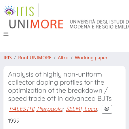
IRIS
Root UNIMORE
Altro
Working paper
Analysis of highly non-uniform
collector doping profiles for the
optimization of the breakdown /
speed trade off in advanced BJTs
PALESTRI, Pierpaolo
;
SELMI, Luca
;
1999