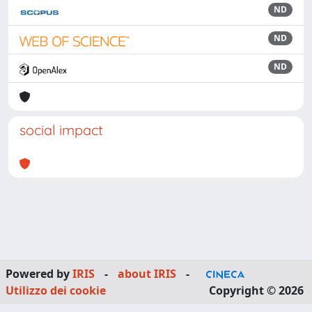
ND
ND
ND
social impact
Powered by
IRIS
-
about IRIS
-
Utilizzo dei cookie
Copyright © 2026