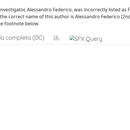
vestigator, Alessandro Federico, was incorrectly listed as F
 the correct name of this author is Alessandro Federico (2nd
the footnote below.
a completa (DC)