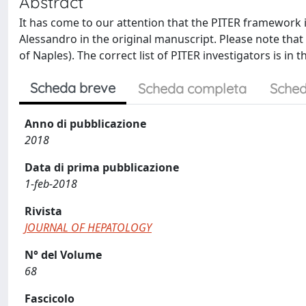
Abstract
It has come to our attention that the PITER framework in
Alessandro in the original manuscript. Please note that
of Naples). The correct list of PITER investigators is in 
Scheda breve
Scheda completa
Sched
Anno di pubblicazione
2018
Data di prima pubblicazione
1-feb-2018
Rivista
JOURNAL OF HEPATOLOGY
N° del Volume
68
Fascicolo