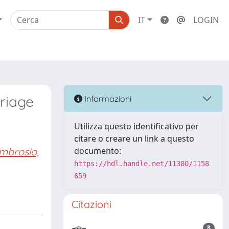
IT
LOGIN
riage
Informazioni
Utilizza questo identificativo per
citare o creare un link a questo
mbrosio,
documento:
https://hdl.handle.net/11380/1158
659
Citazioni
8