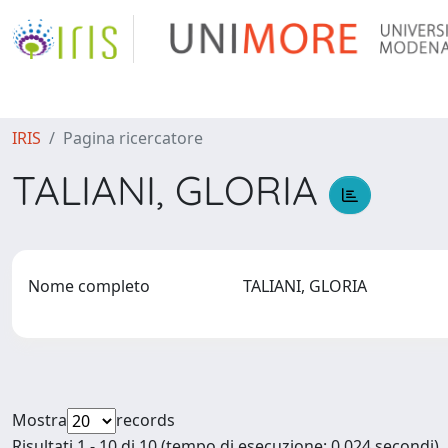
IRIS
Pagina ricercatore
TALIANI, GLORIA
Nome completo
TALIANI, GLORIA
Mostra
records
Risultati 1 - 10 di 10 (tempo di esecuzione: 0.024 secondi).