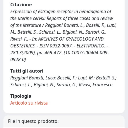
Citazione
Expression of estrogen receptor in hemangioma of
the uterine cervix: Reports of three cases and review
of the literature / Reggiani Bonetti, L., Boselli, F., Lupi,
M., Bettelli, S., Schirosi, L., Bigiani, N., Sartori, G.,
Rivasi, F.. - In: ARCHIVES OF GYNECOLOGY AND
OBSTETRICS. - ISSN 0932-0067. - ELETTRONICO. -
280:3(2009), pp. 469-472. [10.1007/s00404-009-
0928-0]
Tutti gli autori
Reggiani Bonetti, Luca; Boselli, F.; Lupi, M.; Bettelli, S.;
Schirosi, L.; Bigiani, N.; Sartori, G.; Rivasi, Francesco
Tipologia
Articolo su rivista
File in questo prodotto: