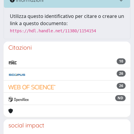
Utilizza questo identificativo per citare o creare un
link a questo documento:
https://hdl.handle.net/11380/1154154
Citazioni
10
26
26
ND
social impact