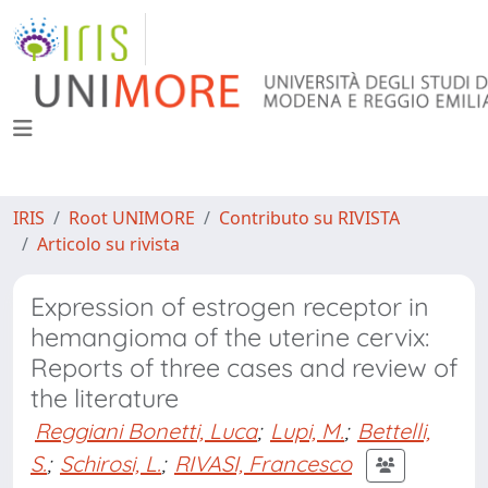
IRIS
Root UNIMORE
Contributo su RIVISTA
Articolo su rivista
Expression of estrogen receptor in
hemangioma of the uterine cervix:
Reports of three cases and review of
the literature
Reggiani Bonetti, Luca
;
Lupi, M.
;
Bettelli,
S.
;
Schirosi, L.
;
RIVASI, Francesco