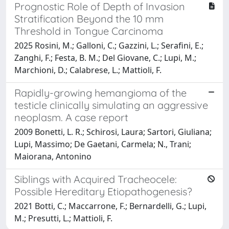
Prognostic Role of Depth of Invasion
Stratification Beyond the 10 mm
Threshold in Tongue Carcinoma
2025 Rosini, M.; Galloni, C.; Gazzini, L.; Serafini, E.;
Zanghi, F.; Festa, B. M.; Del Giovane, C.; Lupi, M.;
Marchioni, D.; Calabrese, L.; Mattioli, F.
Rapidly-growing hemangioma of the
testicle clinically simulating an aggressive
neoplasm. A case report
2009 Bonetti, L. R.; Schirosi, Laura; Sartori, Giuliana;
Lupi, Massimo; De Gaetani, Carmela; N., Trani;
Maiorana, Antonino
Siblings with Acquired Tracheocele:
Possible Hereditary Etiopathogenesis?
2021 Botti, C.; Maccarrone, F.; Bernardelli, G.; Lupi,
M.; Presutti, L.; Mattioli, F.