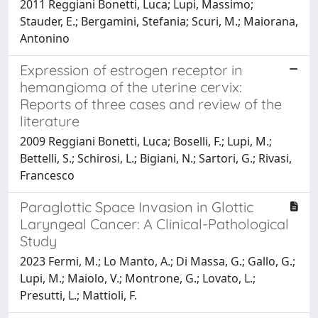
2011 Reggiani Bonetti, Luca; Lupi, Massimo;
Stauder, E.; Bergamini, Stefania; Scuri, M.; Maiorana,
Antonino
Expression of estrogen receptor in
hemangioma of the uterine cervix:
Reports of three cases and review of the
literature
2009 Reggiani Bonetti, Luca; Boselli, F.; Lupi, M.;
Bettelli, S.; Schirosi, L.; Bigiani, N.; Sartori, G.; Rivasi,
Francesco
Paraglottic Space Invasion in Glottic
Laryngeal Cancer: A Clinical-Pathological
Study
2023 Fermi, M.; Lo Manto, A.; Di Massa, G.; Gallo, G.;
Lupi, M.; Maiolo, V.; Montrone, G.; Lovato, L.;
Presutti, L.; Mattioli, F.