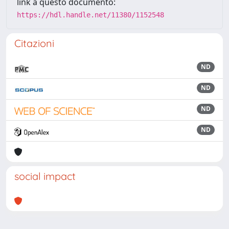
link a questo documento:
https://hdl.handle.net/11380/1152548
Citazioni
ND
ND
ND
ND
social impact