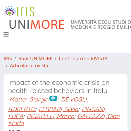
IRIS
Root UNIMORE
Contributo su RIVISTA
Articolo su rivista
Impact of the economic crisis on
health-related behaviors in Italy
Mattei, Giorgio
;
DE VOGLI,
ROBERTO
;
FERRARI, Silvia
;
PINGANI,
LUCA
;
RIGATELLI, Marco
;
GALEAZZI, Gian
Maria