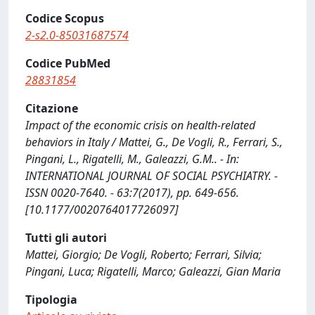
Codice Scopus
2-s2.0-85031687574
Codice PubMed
28831854
Citazione
Impact of the economic crisis on health-related
behaviors in Italy / Mattei, G., De Vogli, R., Ferrari, S.,
Pingani, L., Rigatelli, M., Galeazzi, G.M.. - In:
INTERNATIONAL JOURNAL OF SOCIAL PSYCHIATRY. -
ISSN 0020-7640. - 63:7(2017), pp. 649-656.
[10.1177/0020764017726097]
Tutti gli autori
Mattei, Giorgio; De Vogli, Roberto; Ferrari, Silvia;
Pingani, Luca; Rigatelli, Marco; Galeazzi, Gian Maria
Tipologia