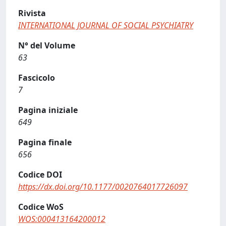
Rivista
INTERNATIONAL JOURNAL OF SOCIAL PSYCHIATRY
N° del Volume
63
Fascicolo
7
Pagina iniziale
649
Pagina finale
656
Codice DOI
https://dx.doi.org/10.1177/0020764017726097
Codice WoS
WOS:000413164200012