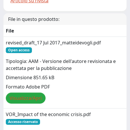
Articolo su rivista
File in questo prodotto:
File
revised_draft_17 Jul 2017_matteidevogli.pdf
Open access
Tipologia: AAM - Versione dell'autore revisionata e
accettata per la pubblicazione
Dimensione 851.65 kB
Formato Adobe PDF
Visualizza/Apri
VOR_Impact of the economic crisis.pdf
Accesso riservato