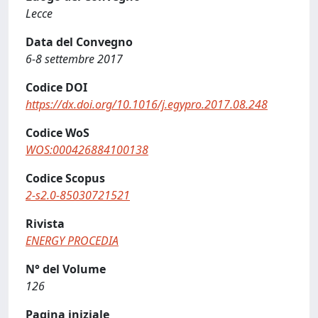
Lecce
Data del Convegno
6-8 settembre 2017
Codice DOI
https://dx.doi.org/10.1016/j.egypro.2017.08.248
Codice WoS
WOS:000426884100138
Codice Scopus
2-s2.0-85030721521
Rivista
ENERGY PROCEDIA
N° del Volume
126
Pagina iniziale