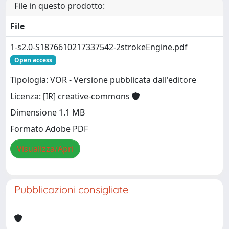
File in questo prodotto:
File
1-s2.0-S1876610217337542-2strokeEngine.pdf
Open access
Tipologia: VOR - Versione pubblicata dall'editore
Licenza: [IR] creative-commons
Dimensione 1.1 MB
Formato Adobe PDF
Visualizza/Apri
Pubblicazioni consigliate