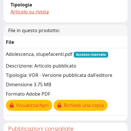
Tipologia
Articolo su rivista
File in questo prodotto:
File
Adolescenza, stupefacenti.pdf
Accesso riservato
Descrizione: Articolo pubblicato
Tipologia: VOR - Versione pubblicata dall'editore
Dimensione 3.75 MB
Formato Adobe PDF
Visualizza/Apri
Richiedi una copia
Pubblicazioni consigliate