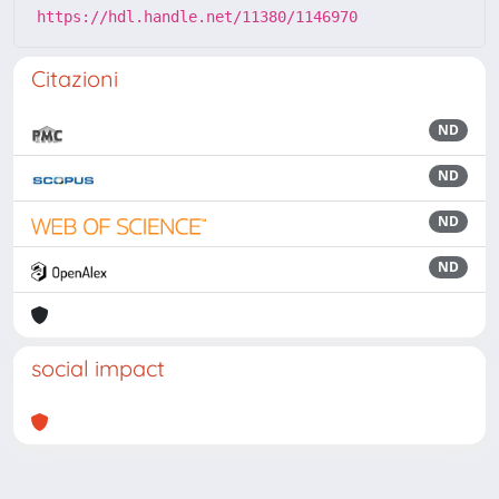
https://hdl.handle.net/11380/1146970
Citazioni
ND
ND
ND
ND
social impact