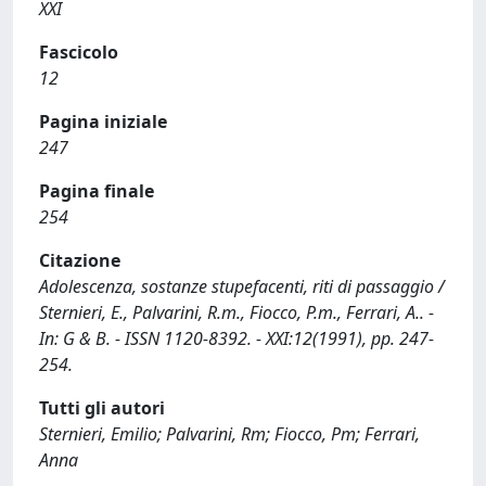
XXI
Fascicolo
12
Pagina iniziale
247
Pagina finale
254
Citazione
Adolescenza, sostanze stupefacenti, riti di passaggio /
Sternieri, E., Palvarini, R.m., Fiocco, P.m., Ferrari, A.. -
In: G & B. - ISSN 1120-8392. - XXI:12(1991), pp. 247-
254.
Tutti gli autori
Sternieri, Emilio; Palvarini, Rm; Fiocco, Pm; Ferrari,
Anna