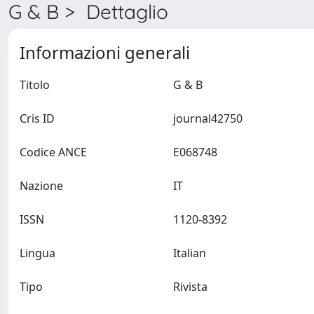
G & B > Dettaglio
Informazioni generali
Titolo
G & B
Cris ID
journal42750
Codice ANCE
E068748
Nazione
IT
ISSN
1120-8392
Lingua
Italian
Tipo
Rivista