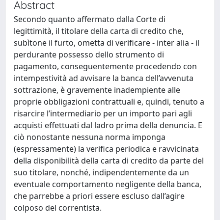
Abstract
Secondo quanto affermato dalla Corte di
legittimità, il titolare della carta di credito che,
subìtone il furto, ometta di verificare - inter alia - il
perdurante possesso dello strumento di
pagamento, conseguentemente procedendo con
intempestività ad avvisare la banca dell’avvenuta
sottrazione, è gravemente inadempiente alle
proprie obbligazioni contrattuali e, quindi, tenuto a
risarcire l’intermediario per un importo pari agli
acquisti effettuati dal ladro prima della denuncia. E
ciò nonostante nessuna norma imponga
(espressamente) la verifica periodica e ravvicinata
della disponibilità della carta di credito da parte del
suo titolare, nonché, indipendentemente da un
eventuale comportamento negligente della banca,
che parrebbe a priori essere escluso dall’agire
colposo del correntista.