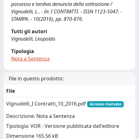
possesso e tardiva denuncia della sottrazione /
Vignudelli, L.. - In: I CONTRATTI. - ISSN 1123-5047. -
STAMPA. - 10(2016), pp. 870-876.
Tutti gli autori
Vignudelli, Leopoldo
Tipologia
Nota a Sentenza
File in questo prodotto:
File
Vignudelli_I Contratti_10_2016.pdf
Accesso riservato
Descrizione: Nota a Sentenza
Tipologia: VOR - Versione pubblicata dall'editore
Dimensione 165.56 kB