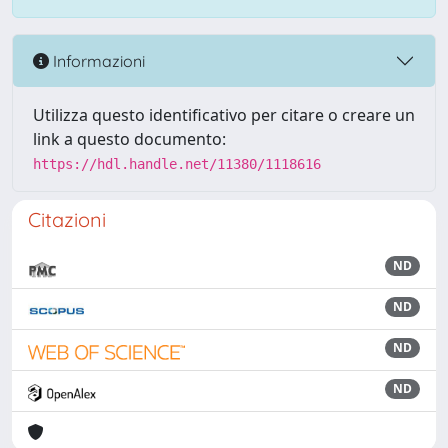
Informazioni
Utilizza questo identificativo per citare o creare un
link a questo documento:
https://hdl.handle.net/11380/1118616
Citazioni
ND
ND
ND
ND