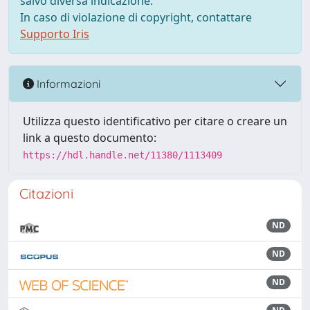
salvo diversa indicazione.
In caso di violazione di copyright, contattare
Supporto Iris
Informazioni
Utilizza questo identificativo per citare o creare un
link a questo documento:
https://hdl.handle.net/11380/1113409
Citazioni
ND
ND
ND