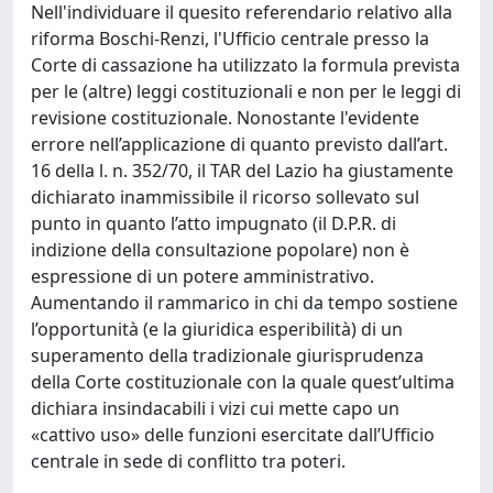
Nell'individuare il quesito referendario relativo alla
riforma Boschi-Renzi, l'Ufficio centrale presso la
Corte di cassazione ha utilizzato la formula prevista
per le (altre) leggi costituzionali e non per le leggi di
revisione costituzionale. Nonostante l'evidente
errore nell’applicazione di quanto previsto dall’art.
16 della l. n. 352/70, il TAR del Lazio ha giustamente
dichiarato inammissibile il ricorso sollevato sul
punto in quanto l’atto impugnato (il D.P.R. di
indizione della consultazione popolare) non è
espressione di un potere amministrativo.
Aumentando il rammarico in chi da tempo sostiene
l’opportunità (e la giuridica esperibilità) di un
superamento della tradizionale giurisprudenza
della Corte costituzionale con la quale quest’ultima
dichiara insindacabili i vizi cui mette capo un
«cattivo uso» delle funzioni esercitate dall’Ufficio
centrale in sede di conflitto tra poteri.