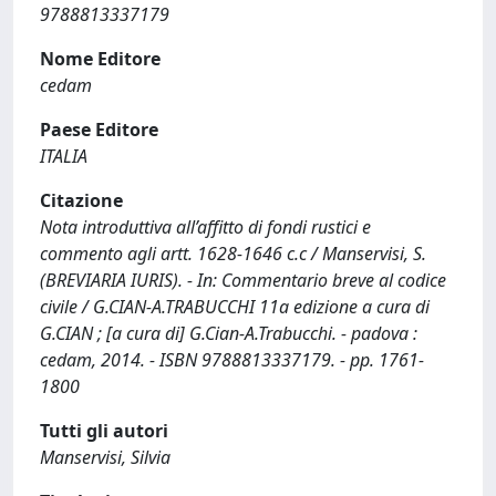
9788813337179
Nome Editore
cedam
Paese Editore
ITALIA
Citazione
Nota introduttiva all’affitto di fondi rustici e
commento agli artt. 1628-1646 c.c / Manservisi, S.
(BREVIARIA IURIS). - In: Commentario breve al codice
civile / G.CIAN-A.TRABUCCHI 11a edizione a cura di
G.CIAN ; [a cura di] G.Cian-A.Trabucchi. - padova :
cedam, 2014. - ISBN 9788813337179. - pp. 1761-
1800
Tutti gli autori
Manservisi, Silvia