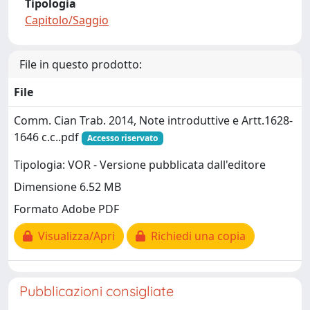
Tipologia
Capitolo/Saggio
File in questo prodotto:
File
Comm. Cian Trab. 2014, Note introduttive e Artt.1628-
1646 c.c..pdf
Accesso riservato
Tipologia: VOR - Versione pubblicata dall'editore
Dimensione 6.52 MB
Formato Adobe PDF
Visualizza/Apri
Richiedi una copia
Pubblicazioni consigliate