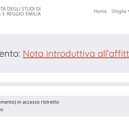
Home
Sfoglia
mento:
Nota introduttiva all’affi
cumento) in accesso ristretto
to