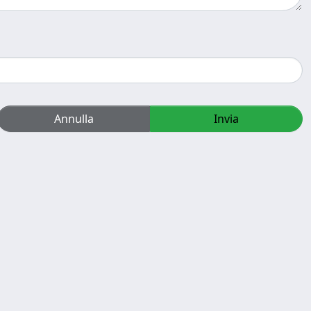
Annulla
Invia