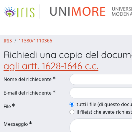
IRIS
11380/1110366
Richiedi una copia del docu
agli artt. 1628-1646 c.c.
Nome del richiedente
E-mail del richiedente
tutti i file (di questo do
File
il file(s) che avete richies
Messaggio