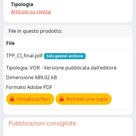
Tipologia
Articolo su rivista
File in questo prodotto:
File
TPP_CI_final.pdf
Solo gestori archivio
Tipologia: VOR - Versione pubblicata dall'editore
Dimensione 689.02 kB
Formato Adobe PDF
Visualizza/Apri
Richiedi una copia
Pubblicazioni consigliate