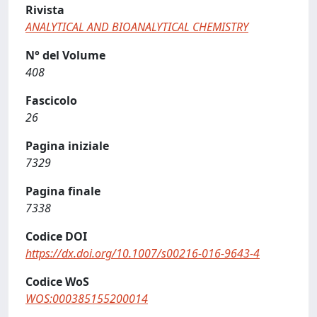
Rivista
ANALYTICAL AND BIOANALYTICAL CHEMISTRY
N° del Volume
408
Fascicolo
26
Pagina iniziale
7329
Pagina finale
7338
Codice DOI
https://dx.doi.org/10.1007/s00216-016-9643-4
Codice WoS
WOS:000385155200014