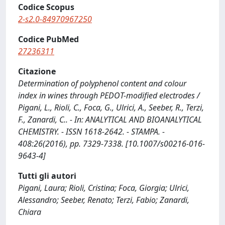
Codice Scopus
2-s2.0-84970967250
Codice PubMed
27236311
Citazione
Determination of polyphenol content and colour
index in wines through PEDOT-modified electrodes /
Pigani, L., Rioli, C., Foca, G., Ulrici, A., Seeber, R., Terzi,
F., Zanardi, C.. - In: ANALYTICAL AND BIOANALYTICAL
CHEMISTRY. - ISSN 1618-2642. - STAMPA. -
408:26(2016), pp. 7329-7338. [10.1007/s00216-016-
9643-4]
Tutti gli autori
Pigani, Laura; Rioli, Cristina; Foca, Giorgia; Ulrici,
Alessandro; Seeber, Renato; Terzi, Fabio; Zanardi,
Chiara