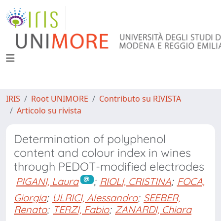
IRIS
Root UNIMORE
Contributo su RIVISTA
Articolo su rivista
Determination of polyphenol
content and colour index in wines
through PEDOT-modified electrodes
PIGANI, Laura
;
RIOLI, CRISTINA
;
FOCA,
Giorgia
;
ULRICI, Alessandro
;
SEEBER,
Renato
;
TERZI, Fabio
;
ZANARDI, Chiara