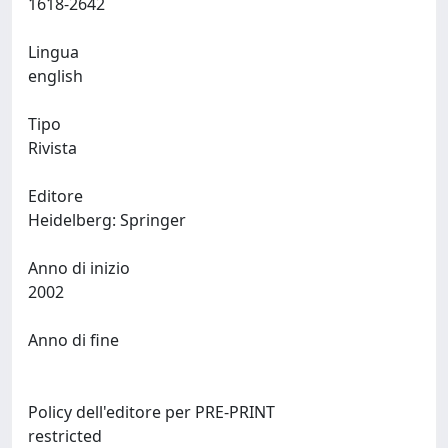
1618-2642
Lingua
english
Tipo
Rivista
Editore
Heidelberg: Springer
Anno di inizio
2002
Anno di fine
Policy dell'editore per PRE-PRINT
restricted