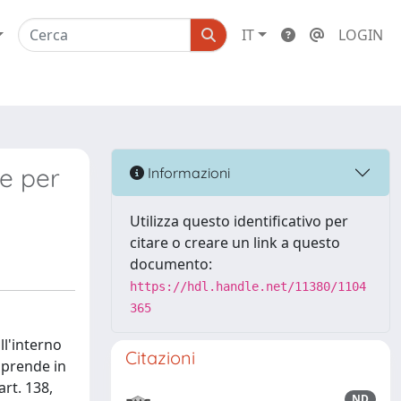
IT
LOGIN
le per
Informazioni
Utilizza questo identificativo per
citare o creare un link a questo
documento:
https://hdl.handle.net/11380/1104
365
ll'interno
Citazioni
 prende in
art. 138,
ND