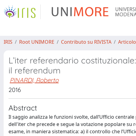
IRIS
Root UNIMORE
Contributo su RIVISTA
Articolo
L’iter referendario costituzionale:
il referendum
PINARDI, Roberto
2016
Abstract
Il saggio analizza le funzioni svolte, dall’Ufficio central
dell'iter che precede e segue la votazione popolare su r
esame, in maniera sistematica: a) il controllo che l’Uffici