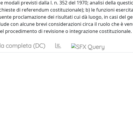
e modali previsti dalla l. n. 352 del 1970; analisi della quest
chieste di referendum costituzionale); b) le funzioni esercit
ente proclamazione dei risultati cui dà luogo, in casi del ge
lude con alcune brevi considerazioni circa il ruolo che è ve
 del procedimento di revisione o integrazione costituzionale.
a completa (DC)