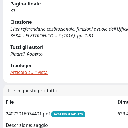
Pagina finale
31
Citazione
L’iter referendario costituzionale: funzioni e ruolo dell’Uffi
3534. - ELETTRONICO. - 2:(2016), pp. 1-31.
Tutti gli autori
Pinardi, Roberto
Tipologia
Articolo su rivista
File in questo prodotto:
File
Dim
24072016074401.pdf
629.
Accesso riservato
Descrizione: saggio