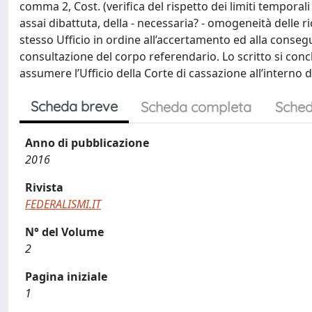
comma 2, Cost. (verifica del rispetto dei limiti temporali 
assai dibattuta, della - necessaria? - omogeneità delle ri
stesso Ufficio in ordine all’accertamento ed alla consegu
consultazione del corpo referendario. Lo scritto si conc
assumere l’Ufficio della Corte di cassazione all’interno
Scheda breve
Scheda completa
Sched
Anno di pubblicazione
2016
Rivista
FEDERALISMI.IT
N° del Volume
2
Pagina iniziale
1